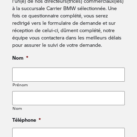
l'un(e) de nos directeurs(trices) commerciaux(les)
à la succursale Carrier BMW sélectionnée. Une
fois ce questionnaire complété, vous serez
redirigé vers le formulaire de demande et sur
Nom
réception de celui-ci, dûment complété, notre
équipe vous contactera dans les meilleurs délais
pour assurer le suivi de votre demande.
Prénom
Nom
*
Nom
Prénom
Courriel
*
Nom
Téléphone
*
Date de naissance
*