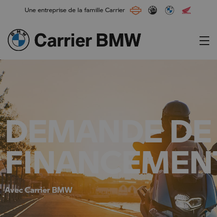
Une entreprise de la famille Carrier
Main Navigation
DEMANDE DE
FINANCEMEN
Avec Carrier BMW