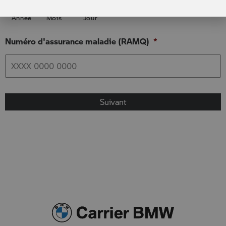
Année
Mois
Jour
Numéro d'assurance maladie (RAMQ)
*