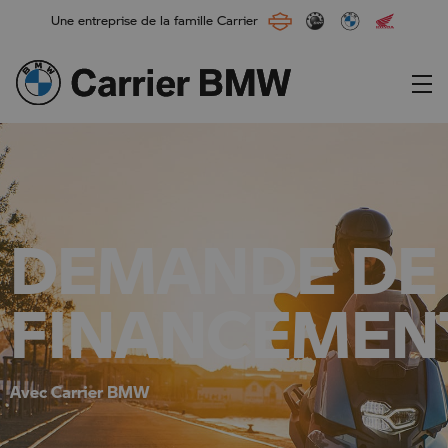
Une entreprise de la famille Carrier
Main Navigation
DEMANDE DE
FINANCEMEN
Avec Carrier BMW