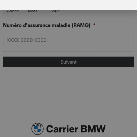
Année
Mois
Jour
Numéro d'assurance maladie (RAMQ)
*