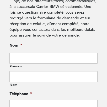
l'un(e) de nos directeurs(trices) commerciaux(les)
à la succursale Carrier BMW sélectionnée. Une
fois ce questionnaire complété, vous serez
redirigé vers le formulaire de demande et sur
Nom
réception de celui-ci, dûment complété, notre
équipe vous contactera dans les meilleurs délais
pour assurer le suivi de votre demande.
Prénom
Nom
*
Nom
Prénom
Courriel
*
Nom
Téléphone
*
Date de naissance
*