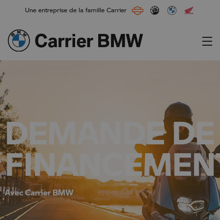
Une entreprise de la famille Carrier
Main Navigation
DEMANDE DE
FINANCEMEN
Avec Carrier BMW