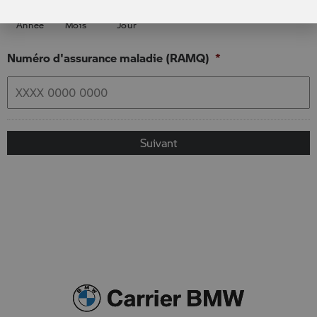
Année
Mois
Jour
Numéro d'assurance maladie (RAMQ)
*