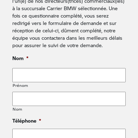
l'un(e) de nos directeurs(trices) commerciaux(les)
à la succursale Carrier BMW sélectionnée. Une
fois ce questionnaire complété, vous serez
redirigé vers le formulaire de demande et sur
Nom
réception de celui-ci, dûment complété, notre
équipe vous contactera dans les meilleurs délais
pour assurer le suivi de votre demande.
Prénom
Nom
*
Nom
Prénom
Courriel
*
Nom
Téléphone
*
Date de naissance
*