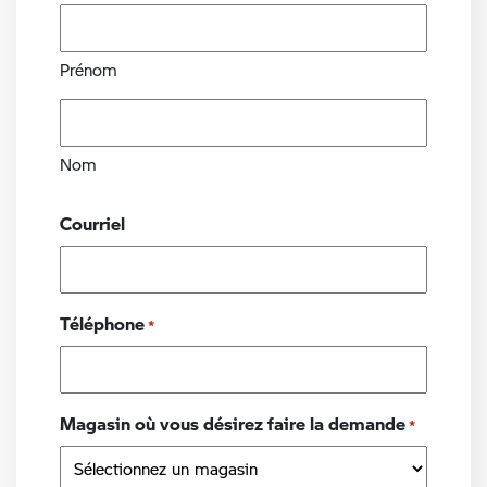
Prénom
Nom
Courriel
Téléphone
*
Magasin où vous désirez faire la demande
*