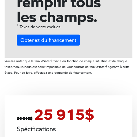
remplir tous
les champs.
*
Taxes de vente exclues
Obtenez du financement
Veuillez noter que le taux d'intérêt varie en fonction de chaque situation et de chaque
institution. Ils nous est donc impossible de vous fournir un taux d'intérêt garanti à cette
étape. Pour ce faire, effectuez une demande de financement.
25 915
$
26 915
$
Spécifications