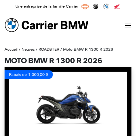
Une entreprise de la famille Carrier
Main Navigation
Accueil
/
Neuves
/
ROADSTER
/ Moto BMW R 1300 R 2026
MOTO BMW R 1300 R 2026
Rabais de 1 000,00 $
Previous
Next