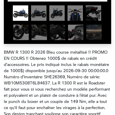
BMW R 1300 R 2026 Bleu course métallisé !! PROMO
EN COURS !! Obtenez 1000$ de rabais en crédit
d’accessoires. Le prix indiqué inclus le rabais monétaire
de 1000$) disponible jusqu’au 2026-09-30 00:00:00.0
Numéro d’inventaire: SHE26369, Numéro de série:
WB10M5308T6L84637. La R 1300 R est le Roadster
fait pour vous si vous recherchez un modèle performant
et polyvalent et un plaisir de conduire à l’état pur. Avec
le punch du boxer et un couple de 149 Nm, elle a tout
ce qu’il faut pour enchaîner les virages à la perfection.
Son design tranchant souligne son caractère sportif,