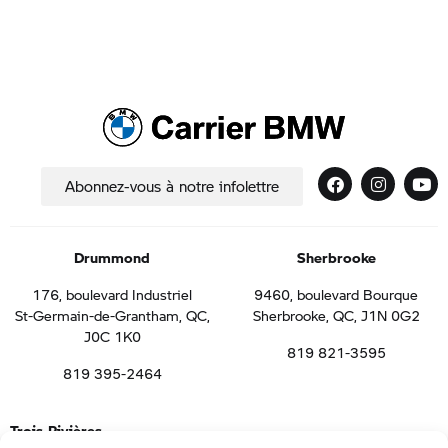
Abonnez-vous à notre infolettre
Drummond
Sherbrooke
176, boulevard Industriel
9460, boulevard Bourque
St-Germain-de-Grantham, QC,
Sherbrooke, QC, J1N 0G2
J0C 1K0
819 821-3595
819 395-2464
Trois-Rivières