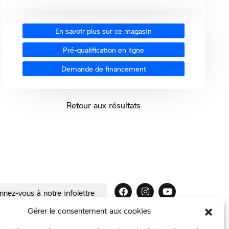
En savoir plus sur ce magasin
Pré-qualification en ligne
Demande de financement
Retour aux résultats
nez-vous à notre infolettre
Gérer le consentement aux cookies
Tous droits réservés – Carrier BMW – 2021