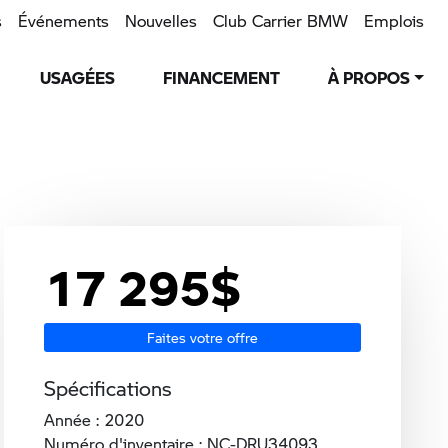
s
Événements
Nouvelles
Club Carrier BMW
Emplois
USAGÉES
FINANCEMENT
À PROPOS
17 295
$
Faites votre offre
Spécifications
Année : 2020
Numéro d'inventaire : NC-DRU34093