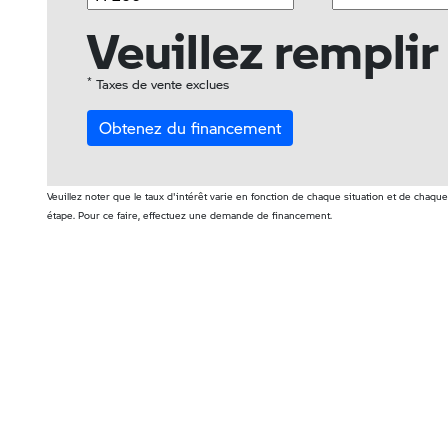
Veuillez remplir
*
Taxes de vente exclues
Obtenez du financement
Veuillez noter que le taux d'intérêt varie en fonction de chaque situation et de chaque 
étape. Pour ce faire, effectuez une demande de financement.