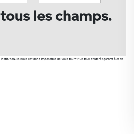
 tous les champs.
institution. Ils nous est donc impossible de vous fournir un taux d'intérêt garanti à cette