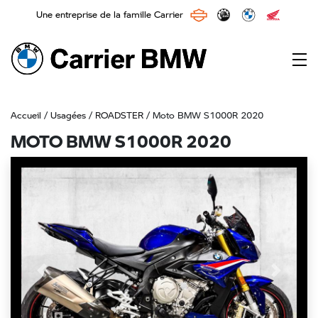
Une entreprise de la famille Carrier
Main Navigation
Accueil
/
Usagées
/
ROADSTER
/ Moto BMW S1000R 2020
MOTO BMW S1000R 2020
Previous
Next