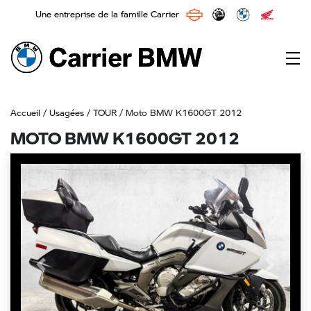
Une entreprise de la famille Carrier
Main Navigation
Accueil
/
Usagées
/
TOUR
/ Moto BMW K1600GT 2012
MOTO BMW K1600GT 2012
Previous
Next