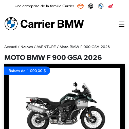
Une entreprise de la famille Carrier
Main Navigation
Accueil
/
Neuves
/
AVENTURE
/ Moto BMW F 900 GSA 2026
MOTO BMW F 900 GSA 2026
Rabais de 1 000,00 $
Previous
Next