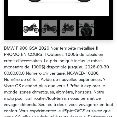
BMW F 900 GSA 2026 Noir tempête métallisé !!
PROMO EN COURS !! Obtenez 1000$ de rabais en
crédit d’accessoires. Le prix indiqué inclus le rabais
monétaire de 1000$) disponible jusqu’au 2026-09-30
00:00:00.0 Numéro d’inventaire: NC-WEB-10286,
Numéro de série: . Avide de nouvelles expériences ?
Votre GS n’attend plus que vous ! Prête à explorer le
monde, zones climatiques, altimètre, horizons. Notre
moto pour trail routier/tout-terrain vous permet de
voyager détendu. Seul ou à deux, vous voyagerez en tout
confort. Vous expérimentez le #SpiritOfGS et savez que
votre GS offre une fiabilité à toute épreuve. Parfaitement