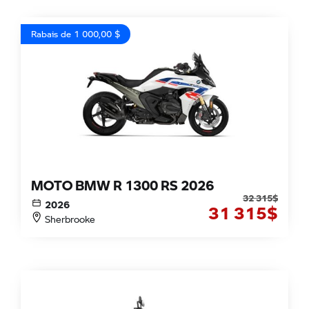
Rabais de 1 000,00 $
MOTO BMW R 1300 RS 2026
32 315
$
2026
31 315
$
Sherbrooke