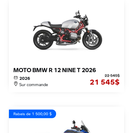
MOTO BMW R 12 NINE T 2026
22 545
$
2026
21 545
$
Sur commande
Rabais de 1 500,00 $