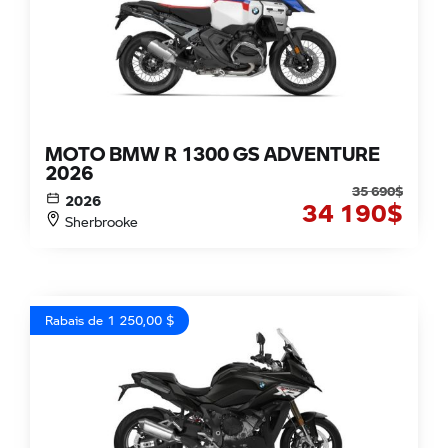
MOTO BMW R 1300 GS ADVENTURE
2026
35 690
$
2026
34 190
$
Sherbrooke
Rabais de 1 250,00 $