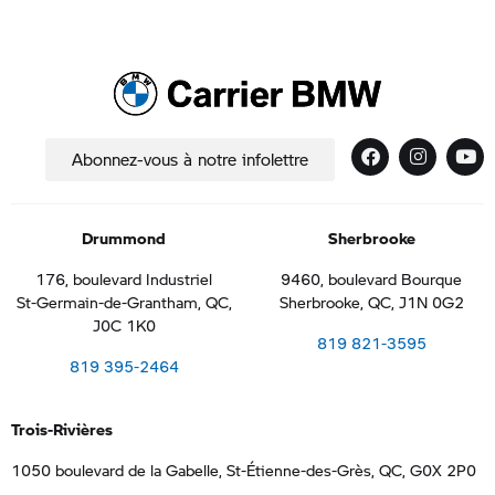
Abonnez-vous à notre infolettre
Drummond
Sherbrooke
176, boulevard Industriel
9460, boulevard Bourque
St-Germain-de-Grantham, QC,
Sherbrooke, QC, J1N 0G2
J0C 1K0
819 821-3595
819 395-2464
Trois-Rivières
1050 boulevard de la Gabelle, St-Étienne-des-Grès, QC, G0X 2P0