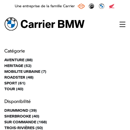
Une entreprise de la famille Carrier
Main Navigation
Catégorie
AVENTURE
(88)
HERITAGE
(52)
MOBILITE URBAINE
(7)
ROADSTER
(48)
SPORT
(61)
TOUR
(40)
Disponibilité
DRUMMOND
(39)
SHERBROOKE
(40)
SUR COMMANDE
(168)
TROIS-RIVIÈRES
(50)