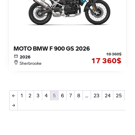
MOTO BMW F 900 GS 2026
18 360
$
2026
17 360
$
Sherbrooke
←
1
2
3
4
5
6
7
8
…
23
24
25
→