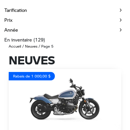
Tarification
Prix
Année
En inventaire
(129)
Accueil
/
Neuves
/ Page 5
NEUVES
Rabais de 1 000,00 $