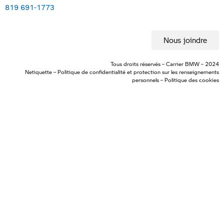
819 691-1773
Nous joindre
Tous droits réservés – Carrier BMW – 2024
Netiquette
–
Politique de confidentialité et protection sur les renseignements
personnels
–
Politique des cookies