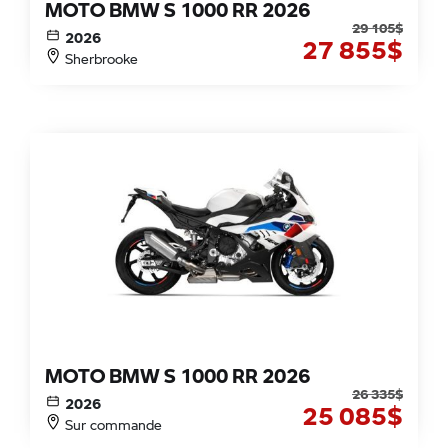
MOTO BMW S 1000 RR 2026
29 105
$
2026
27 855
$
Sherbrooke
MOTO BMW S 1000 RR 2026
26 335
$
2026
25 085
$
Sur commande