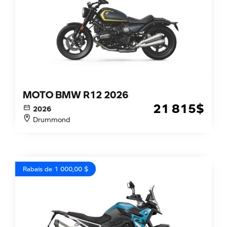
MOTO BMW R12 2026
21 815
$
2026
Drummond
Rabais de 1 000,00 $