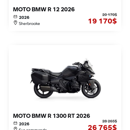
MOTO BMW R 12 2026
20 170
$
2026
19 170
$
Sherbrooke
MOTO BMW R 1300 RT 2026
28 265
$
2026
26 765
$
Sur commande