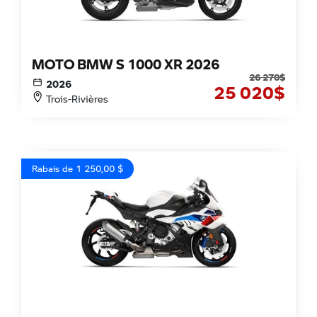
MOTO BMW S 1000 XR 2026
26 270
$
2026
25 020
$
Trois-Rivières
Rabais de 1 250,00 $