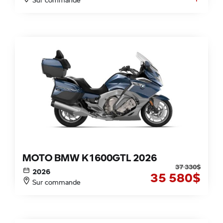
MOTO BMW K1600GTL 2026
37 330
$
2026
35 580
$
Sur commande